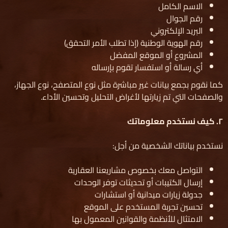
الاسم الكامل
رقم الجوال
البريد الإلكتروني
رقم الهوية الوطنية (إذا تطلب الأمر التحقق)
المشروع أو الموقع المفضل
أي رسالة أو استفسار تقوم بإرساله
كما نقوم بجمع بيانات غير مباشرة مثل نوع المتصفح، نوع الجهاز،
والصفحات التي تم زيارتها لأغراض التحليل وتحسين الأداء.
٢
.
كيف نستخدم معلوماتك
نستخدم بياناتك الشخصية من أجل:
التواصل معك بخصوص مشاريعنا العقارية
إرسال الكتيبات أو تحديثات توفر الوحدات
جدولة زيارات ميدانية أو استشارات
تحسين تجربة المستخدم على الموقع
الامتثال للأنظمة والقوانين المعمول بها