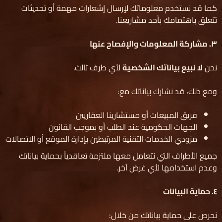
كما قد نستخدم معلوماتك لإرسال إشعارات مهمة أو تحديثات
تتعلق باهتمامك بأحد مشاريعنا.
٣
.
مشاركة المعلومات والإفصاح عنها
نحن
لا نبيع بياناتك الشخصية
لأي طرف ثالث.
ومع ذلك، قد نشارك بياناتك مع:
فريق المبيعات أو مستشارينا العقاريين
الجهات الحكومية عند الطلب أو بموجب القانون
مزودي الخدمات التقنية المرتبطين بإدارة الموقع أو الاتصالات
جميع الأطراف التي نتعامل معها ملتزمة تعاقدياً بحماية بياناتك
وعدم استخدامها لأي غرض آخر.
٤
.
حماية البيانات
نحرص على حماية بياناتك من خلال: