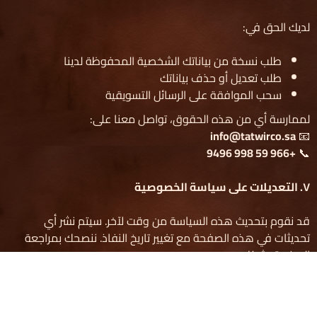
لديك الحق في:
طلب نسخة من بياناتك الشخصية المحفوظة لدينا
طلب تعديل أو حذف بياناتك
سحب الموافقة على الرسائل التسويقية
لممارسة أي من هذه الحقوق، تواصل معنا على:
info@tatwirco.sa
📧
+966 59 998 9496
📞
٧
.
التعديلات على سياسة الخصوصية
قد نقوم بتحديث هذه السياسة من وقت لآخر. سيتم نشر أي
تحديثات في هذه الصفحة مع تغيير تاريخ النفاذ. ننصحك بمراجعة
الصفحة بشكل دوري.
٨
.
تواصل معنا