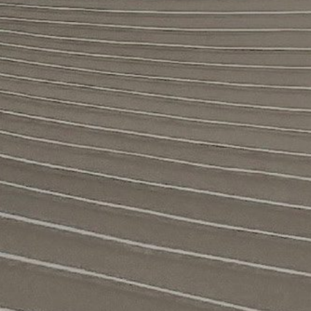
اكتب ما تود البحث عنه