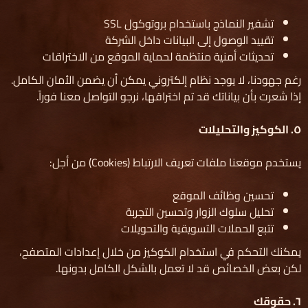
تشفير النماذج باستخدام بروتوكول SSL
تقييد الوصول إلى البيانات داخل الشركة
تحديثات أمنية منتظمة لحماية الموقع من الاختراقات
رغم جهودنا، لا يوجد نظام إلكتروني يمكن أن يضمن الأمان الكامل.
إذا شعرت بأن بياناتك قد تم اختراقها، نرجو التواصل معنا فوراً.
٥
.
الكوكيز والتحليلات
يستخدم موقعنا ملفات تعريف الارتباط (Cookies) من أجل:
تحسين وظائف الموقع
تحليل سلوك الزوار وتحسين التجربة
تتبع الحملات التسويقية والتحويلات
يمكنك التحكم في استخدام الكوكيز من خلال إعدادات المتصفح،
لكن بعض الخصائص قد لا تعمل بالشكل الكامل بدونها.
٦
.
حقوقك