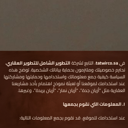
في
tatwirco.sa
، التابع لشركة
التطوير الشامل للتطوير العقاري
،
نحترم خصوصيتك وملتزمون بحماية بياناتك الشخصية. توضح هذه
السياسة كيفية جمع معلوماتك واستخدامها وحمايتها ومشاركتها
عند استخدامك لموقعنا أو تعبئة نموذج اهتمام بأحد مشاريعنا
العقارية مثل “أزيان جدة”، “أزيان نمار”، “أزيان بريدة”، وغيرها.
١
.
المعلومات التي نقوم بجمعها
عند استخدامك للموقع، قد نقوم بجمع المعلومات التالية: