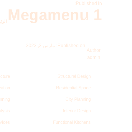
Published in:
Megamenu 1
الرئ
Published on:
مارس 2, 2022
Author
admin
cture
Structural Design
ation
Residential Space
anning
City Planning
alysis
Interior Design
vices
Functional Kitchens