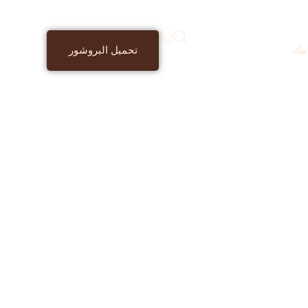
مك
تحميل البروشور
اكتب ما تود البحث عنه